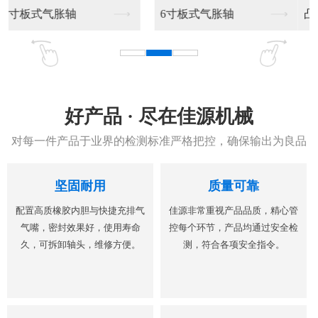
凸键气胀轴
凸键气胀轴加工销售
好产品 · 尽在佳源机械
对每一件产品于业界的检测标准严格把控，确保输出为良品
坚固耐用
质量可靠
配置高质橡胶内胆与快捷充排气
佳源非常重视产品品质，精心管
气嘴，密封效果好，使用寿命
控每个环节，产品均通过安全检
久，可拆卸轴头，维修方便。
测，符合各项安全指令。