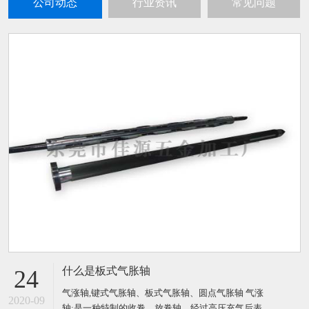
公司动态
行业资讯
常见问题
什么是板式气胀轴
24
气涨轴,键式气胀轴、板式气胀轴、圆点气胀轴 气涨
2020-09
轴:是一种特制的收卷、放卷轴，经过高压充气后表面