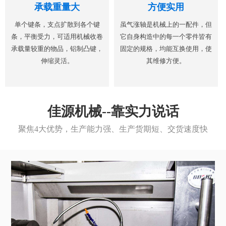
承载重量大
方便实用
单个键条，支点扩散到各个键
虽气涨轴是机械上的一配件，但
条，平衡受力，可适用机械收卷
它自身构造中的每一个零件皆有
承载量较重的物品，铝制凸键，
固定的规格，均能互换使用，使
伸缩灵活。
其维修方便。
佳源机械--靠实力说话
聚焦4大优势，生产能力强、生产货期短、交货速度快