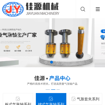
气胀套夹系列
板式气胀轴系列
键式气胀轴系列