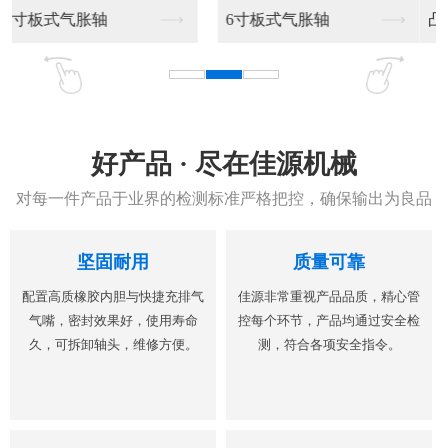
凸键气胀轴
凸键气胀轴加工销售
好产品 · 尽在佳源机械
对每一件产品于业界的检测标准严格把控，确保输出为良品
坚固耐用
质量可靠
配置高质橡胶内胆与快捷充排气
佳源非常重视产品品质，精心管
气嘴，密封效果好，使用寿命
控每个环节，产品均通过安全检
久，可拆卸轴头，维修方便。
测，符合各项安全指令。