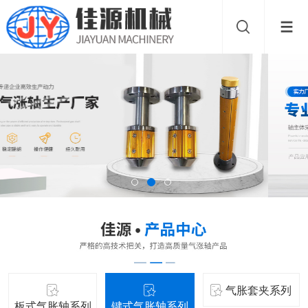
气胀套夹系列
板式气胀轴系列
键式气胀轴系列