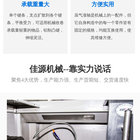
承载重量大
方便实用
单个键条，支点扩散到各个键
虽气涨轴是机械上的一配件，但
条，平衡受力，可适用机械收卷
它自身构造中的每一个零件皆有
承载量较重的物品，铝制凸键，
固定的规格，均能互换使用，使
伸缩灵活。
其维修方便。
佳源机械--靠实力说话
聚焦4大优势，生产能力强、生产货期短、交货速度快