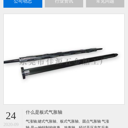
公司动态
行业资讯
常见问题
什么是板式气胀轴
24
气涨轴,键式气胀轴、板式气胀轴、圆点气胀轴 气涨
2020-09
轴:是一种特制的收卷、放卷轴，经过高压充气后表面