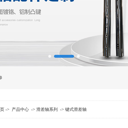
修
->
->
->
页
产品中心
滑差轴系列
键式滑差轴