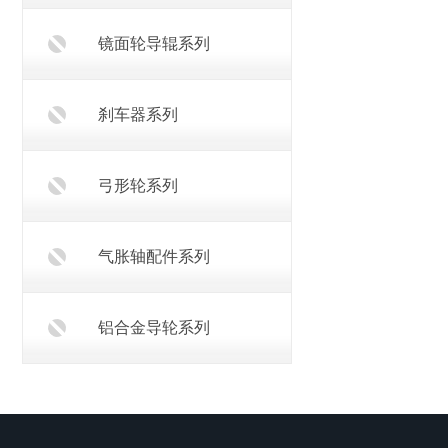
镜面轮导辊系列
刹车器系列
弓形轮系列
气胀轴配件系列
铝合金导轮系列