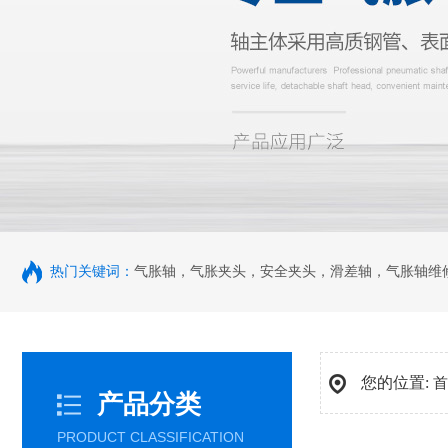
热门关键词：
气胀轴
，
气胀夹头
，
安全夹头
，
滑差轴
，
气胀轴维
您的位置:
首
产品分类
PRODUCT CLASSIFICATION