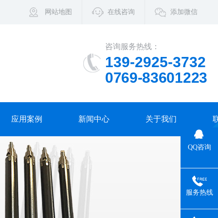
网站地图
在线咨询
添加微信
咨询服务热线：
139-2925-3732
0769-83601223
应用案例
新闻中心
关于我们
QQ咨询
服务热线