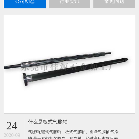
公司动态
行业资讯
常见问题
什么是板式气胀轴
24
气涨轴,键式气胀轴、板式气胀轴、圆点气胀轴 气涨
2020-09
轴:是一种特制的收卷、放卷轴，经过高压充气后表面