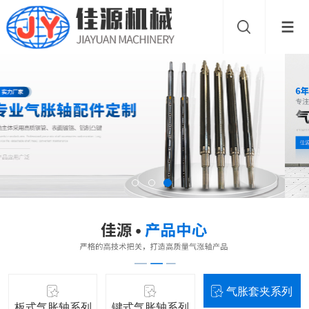
气胀套夹系列
板式气胀轴系列
键式气胀轴系列