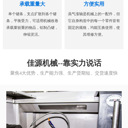
承载重量大
方便实用
单个键条，支点扩散到各个键
虽气涨轴是机械上的一配件，但
条，平衡受力，可适用机械收卷
它自身构造中的每一个零件皆有
承载量较重的物品，铝制凸键，
固定的规格，均能互换使用，使
伸缩灵活。
其维修方便。
佳源机械--靠实力说话
聚焦4大优势，生产能力强、生产货期短、交货速度快