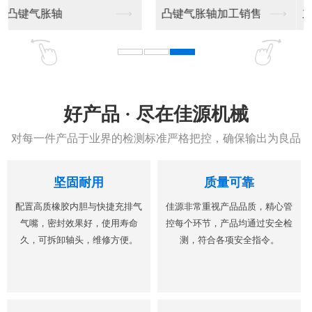
东莞气胀套夹
6寸板式气胀套夹
好产品 · 尽在佳源机械
对每一件产品于业界的检测标准严格把控，确保输出为良品
坚固耐用
质量可靠
配置高质橡胶内胆与快捷充排气
佳源非常重视产品品质，精心管
气嘴，密封效果好，使用寿命
控每个环节，产品均通过安全检
久，可拆卸轴头，维修方便。
测，符合各项安全指令。