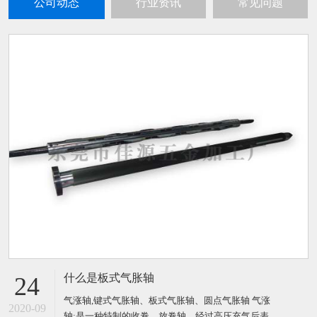
公司动态
行业资讯
常见问题
什么是板式气胀轴
24
气涨轴,键式气胀轴、板式气胀轴、圆点气胀轴 气涨
2020-09
轴:是一种特制的收卷、放卷轴，经过高压充气后表面