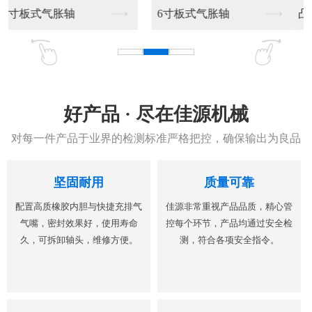
凸键气胀轴
凸键气胀轴加工销售
好产品 · 尽在佳源机械
对每一件产品于业界的检测标准严格把控，确保输出为良品
坚固耐用
质量可靠
配置高质橡胶内胆与快捷充排气
佳源非常重视产品品质，精心管
气嘴，密封效果好，使用寿命
控每个环节，产品均通过安全检
久，可拆卸轴头，维修方便。
测，符合各项安全指令。