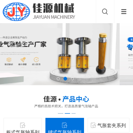
气胀套夹系列
板式气胀轴系列
键式气胀轴系列