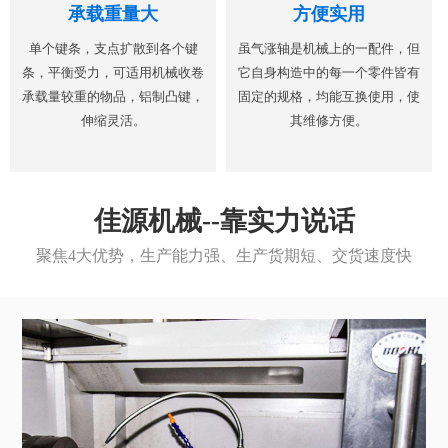
承载重量大
方便实用
单个键条，支点扩散到各个键
虽气涨轴是机械上的一配件，但
条，平衡受力，可适用机械收卷
它自身构造中的每一个零件皆有
承载量较重的物品，铝制凸键，
固定的规格，均能互换使用，使
伸缩灵活。
其维修方便。
佳源机械--靠实力说话
聚焦4大优势，生产能力强、生产货期短、交货速度快