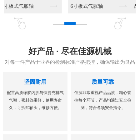
凸键气胀轴
凸键气胀轴加工销售
好产品 · 尽在佳源机械
对每一件产品于业界的检测标准严格把控，确保输出为良品
坚固耐用
质量可靠
配置高质橡胶内胆与快捷充排气
佳源非常重视产品品质，精心管
气嘴，密封效果好，使用寿命
控每个环节，产品均通过安全检
久，可拆卸轴头，维修方便。
测，符合各项安全指令。