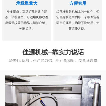
承载重量大
方便实用
单个键条，支点扩散到各个键
虽气涨轴是机械上的一配件，但
条，平衡受力，可适用机械收卷
它自身构造中的每一个零件皆有
承载量较重的物品，铝制凸键，
固定的规格，均能互换使用，使
伸缩灵活。
其维修方便。
佳源机械--靠实力说话
聚焦4大优势，生产能力强、生产货期短、交货速度快