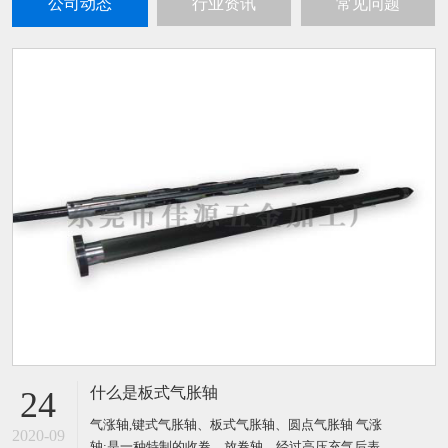
公司动态
行业资讯
常见问题
什么是板式气胀轴
24
气涨轴,键式气胀轴、板式气胀轴、圆点气胀轴 气涨
2020-09
轴:是一种特制的收卷、放卷轴，经过高压充气后表面