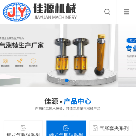
气胀套夹系列
板式气胀轴系列
键式气胀轴系列