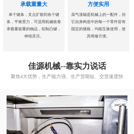
承载重量大
方便实用
单个键条，支点扩散到各个键
虽气涨轴是机械上的一配件，但
条，平衡受力，可适用机械收卷
它自身构造中的每一个零件皆有
承载量较重的物品，铝制凸键，
固定的规格，均能互换使用，使
伸缩灵活。
其维修方便。
佳源机械--靠实力说话
聚焦4大优势，生产能力强、生产货期短、交货速度快