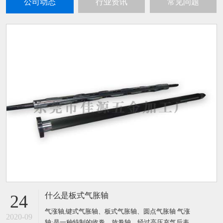
公司动态
行业资讯
常见问题
什么是板式气胀轴
24
气涨轴,键式气胀轴、板式气胀轴、圆点气胀轴 气涨
2020-09
轴:是一种特制的收卷、放卷轴，经过高压充气后表面