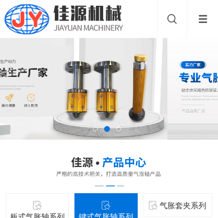
气胀套夹系列
板式气胀轴系列
键式气胀轴系列