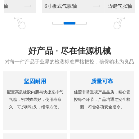
凸键气胀轴
凸键气胀轴加工销售
好产品 · 尽在佳源机械
对每一件产品于业界的检测标准严格把控，确保输出为良品
坚固耐用
质量可靠
配置高质橡胶内胆与快捷充排气
佳源非常重视产品品质，精心管
气嘴，密封效果好，使用寿命
控每个环节，产品均通过安全检
久，可拆卸轴头，维修方便。
测，符合各项安全指令。